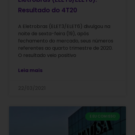
Resultado do 4T20
A Eletrobras (ELET3/ELET6) divulgou na
noite de sexta-feira (19), após
fechamento do mercado, seus números
referentes ao quarto trimestre de 2020.
O resultado veio positivo
Leia mais
22/03/2021
E EU COM ISSO