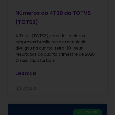
Números do 4T20 da TOTVS
(TOTS3)
A Totvs (TOTS3), uma das maiores
empresas brasileiras de tecnologia,
divulgou na quarta-feira (10) seus
resultados do quarto trimestre de 2020.
O resultado foi bom
Leia mais
11/02/2021
E EU COM ISSO