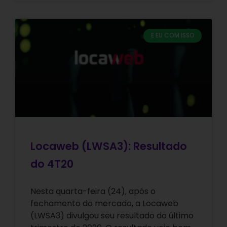
E EU COM ISSO
Locaweb (LWSA3): Resultado
do 4T20
Nesta quarta-feira (24), após o
fechamento do mercado, a Locaweb
(LWSA3) divulgou seu resultado do último