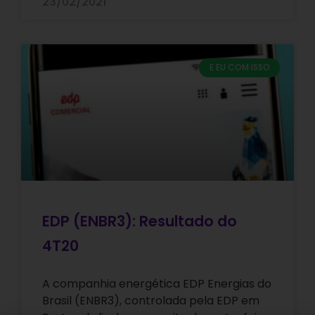
23/02/2021
E EU COM ISSO
EDP (ENBR3): Resultado do
4T20
A companhia energética EDP Energias do
Brasil (ENBR3), controlada pela EDP em