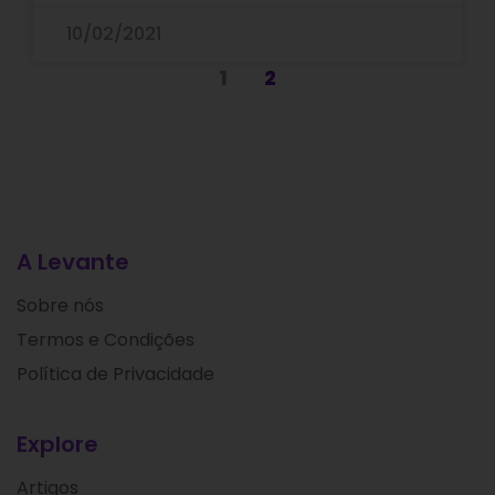
10/02/2021
1
2
A Levante
Sobre nós
Termos e Condições
Política de Privacidade
Explore
Artigos