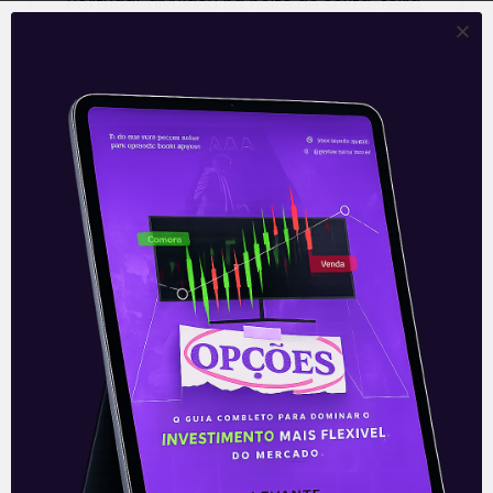
Portugal, divulgou na noite de sexta-feira
(19), após fechamento do mercado, seus
números
Leia mais
22/02/2021
E EU COM ISSO