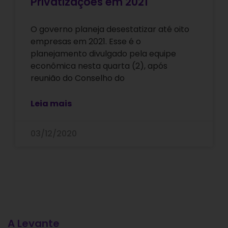
Privatizações em 2021
O governo planeja desestatizar até oito
empresas em 2021. Esse é o
planejamento divulgado pela equipe
econômica nesta quarta (2), após
reunião do Conselho do
Leia mais
03/12/2020
A Levante