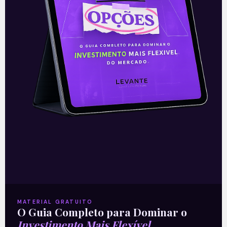
ilustravam a alta dos preços como um
Leia mais
19/01/2021
E EU COM ISSO
MATERIAL GRATUITO
O Guia Completo para Dominar o
Dólar baixo, inflação mansa
Investimento Mais Flexível