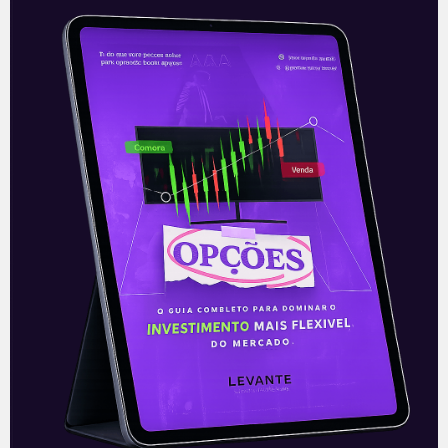
Leia mais
17/09/2021
E EU COM ISSO
A incógnita da China