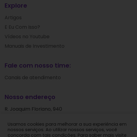
Explore
Artigos
E Eu Com Isso?
Vídeos no Youtube
Manuais de Investimento
Fale com nosso time:
Canais de atendimento
Nosso endereço
R. Joaquim Floriano, 940
Itaim Bibi
Usamos cookies para melhorar a sua experiência em
São Paulo - SP
nossos serviços. Ao utilizar nossos serviços, você
CEP: 04534-004
concorda com tais condições. Para saber mais visite