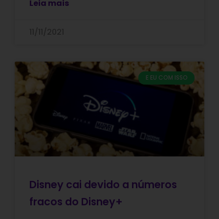
Leia mais
11/11/2021
E EU COM ISSO
Disney cai devido a números
fracos do Disney+