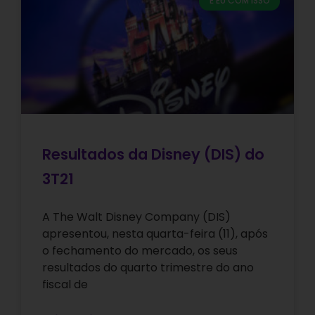
E EU COM ISSO
Resultados da Disney (DIS) do
3T21
A The Walt Disney Company (DIS)
apresentou, nesta quarta-feira (11), após
o fechamento do mercado, os seus
resultados do quarto trimestre do ano
fiscal de