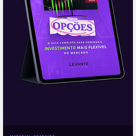
E EU COM ISSO
Resultados trimestrais da Nike
A Nike (NKE) apresentou nesta quinta-
feira (24) os seus resultados do quarto
trimestre do ano fiscal de 2021,
encerrado no dia 31 de maio. Os
Leia mais