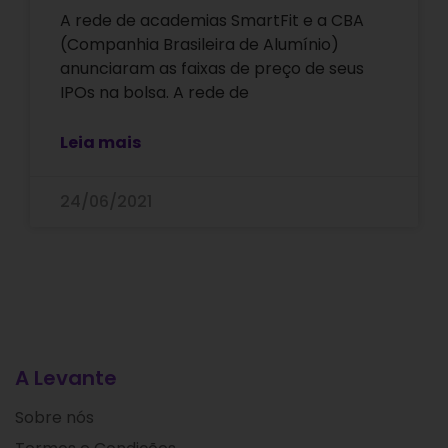
A rede de academias SmartFit e a CBA
(Companhia Brasileira de Alumínio)
anunciaram as faixas de preço de seus
IPOs na bolsa. A rede de
Leia mais
24/06/2021
A Levante
Sobre nós