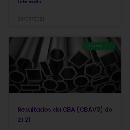
Leia mais
08/09/2021
E EU COM ISSO
Resultados da CBA (CBAV3) do
2T21