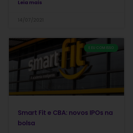
Leia mais
14/07/2021
E EU COM ISSO
Smart Fit e CBA: novos IPOs na
bolsa