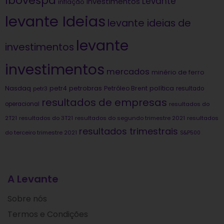
Ibovespa
Levante
investimentos
inflação
levante Ideias
levante ideias de
levante
investimentos
investimentos
mercados
minério de ferro
Nasdaq
petrobras
política
petr4
Petróleo Brent
petr3
resultado
resultados de empresas
operacional
resultados do
2T21
resultados do 3T21
resultados do segundo trimestre 2021
resultados
resultados trimestrais
do terceiro trimestre 2021
S&P500
A Levante
Sobre nós
Termos e Condições