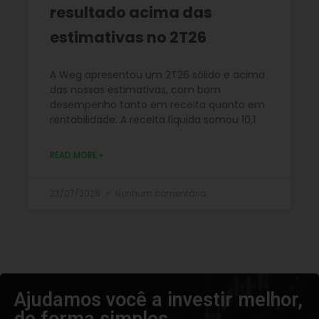
resultado acima das
estimativas no 2T26
A Weg apresentou um 2T26 sólido e acima
das nossas estimativas, com bom
desempenho tanto em receita quanto em
rentabilidade. A receita líquida somou 10,1
READ MORE »
23/07/2026
Nenhum comentário
Ajudamos você a investir melhor,
de forma simples​