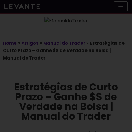
Skip
to
content
Home
»
Artigos
»
Manual do Trader
»
Estratégias de
Curto Prazo – Ganhe $$ de Verdade na Bolsa |
Manual do Trader
Estratégias de Curto
Prazo – Ganhe $$ de
Verdade na Bolsa |
Manual do Trader