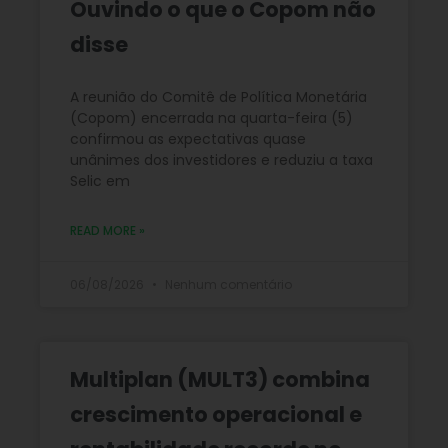
Ouvindo o que o Copom não
disse
A reunião do Comitê de Política Monetária
(Copom) encerrada na quarta-feira (5)
confirmou as expectativas quase
unânimes dos investidores e reduziu a taxa
Selic em
READ MORE »
06/08/2026
Nenhum comentário
Multiplan (MULT3) combina
crescimento operacional e