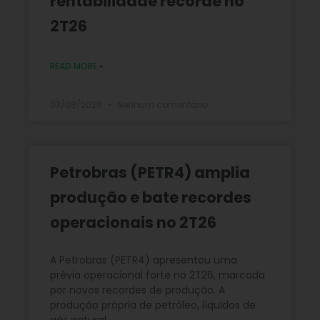
rentabilidade recorde no
2T26
READ MORE »
03/08/2026
Nenhum comentário
Petrobras (PETR4) amplia
produção e bate recordes
operacionais no 2T26
A Petrobras (PETR4) apresentou uma
prévia operacional forte no 2T26, marcada
por novos recordes de produção. A
produção própria de petróleo, líquidos de
gás natural