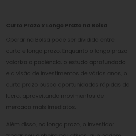
Curto Prazo x Longo Prazo na Bolsa
Operar na Bolsa pode ser dividido entre
curto e longo prazo. Enquanto o longo prazo
valoriza a paciência, o estudo aprofundado
e a visão de investimentos de vários anos, o
curto prazo busca oportunidades rápidas de
lucro, aproveitando movimentos de
mercado mais imediatos.
Além disso, no longo prazo, o investidor
trocar seu dinheiro por ativos, que podem