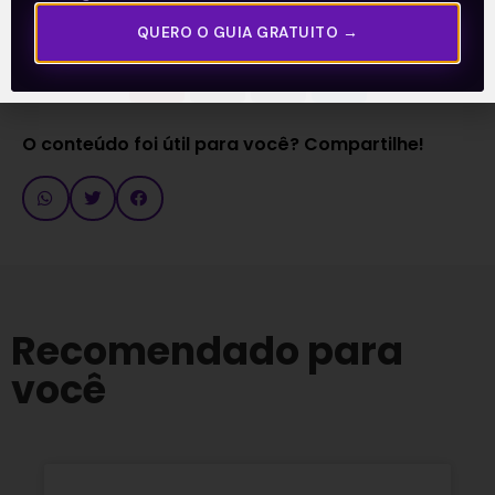
Acompanhe nossas Redes Sociais!
QUERO O GUIA GRATUITO →
O conteúdo foi útil para você? Compartilhe!
Recomendado para
você