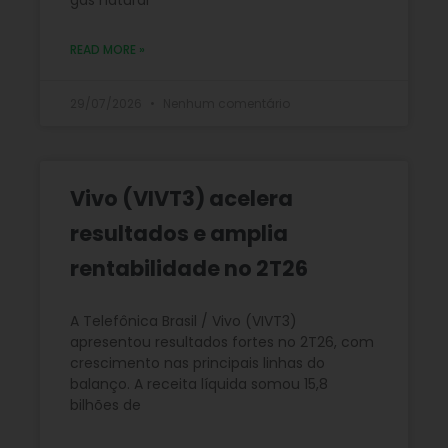
READ MORE »
29/07/2026
Nenhum comentário
Vivo (VIVT3) acelera
resultados e amplia
rentabilidade no 2T26
A Telefônica Brasil / Vivo (VIVT3)
apresentou resultados fortes no 2T26, com
crescimento nas principais linhas do
balanço. A receita líquida somou 15,8
bilhões de