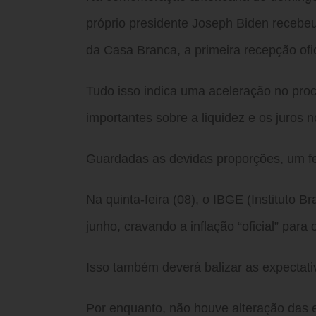
próprio presidente Joseph Biden recebeu 
da Casa Branca, a primeira recepção ofi
Tudo isso indica uma aceleração no pro
importantes sobre a liquidez e os juros 
Guardadas as devidas proporções, um fe
Na quinta-feira (08), o IBGE (Instituto B
junho, cravando a inflação “oficial” para
Isso também deverá balizar as expectat
Por enquanto, não houve alteração das e