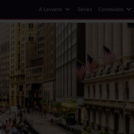
A Levante
Séries
Conteúdos