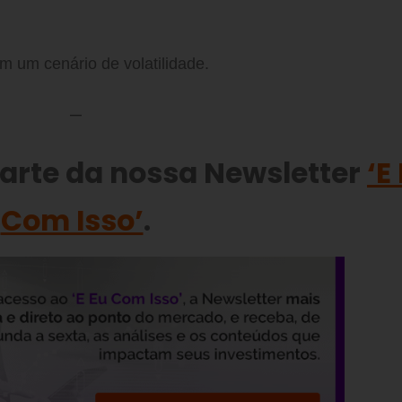
m um cenário de volatilidade.
—
parte da nossa Newsletter
‘E
Com Isso’
.