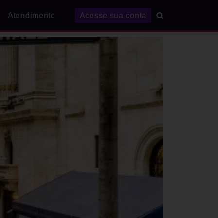
Atendimento
Acesse sua conta