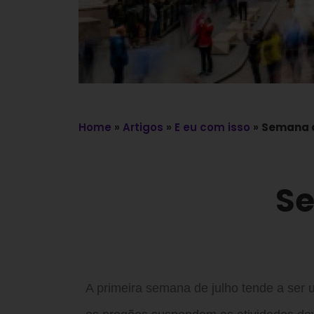
Home
»
Artigos
»
E eu com isso
»
Semana c
Se
A primeira semana de julho tende a ser