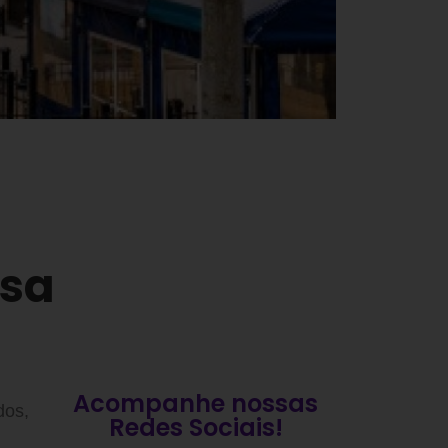
nsa
Acompanhe nossas
dos,
Redes Sociais!