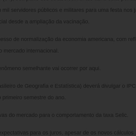
mil servidores públicos e militares para uma festa nos j
cial desde a ampliação da vacinação.
cesso de normalização da economia americana, com ref
no mercado internacional.
nômeno semelhante vai ocorrer por aqui.
rasileiro de Geografia e Estatística) deverá divulgar o IP
 o primeiro semestre do ano.
ivas do mercado para o comportamento da taxa Selic.
xpectativas para os juros, apesar de os novos cálculos