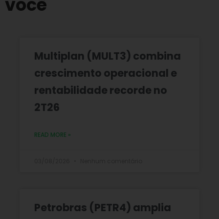
você
Multiplan (MULT3) combina
crescimento operacional e
rentabilidade recorde no
2T26
READ MORE »
03/08/2026
Nenhum comentário
Petrobras (PETR4) amplia