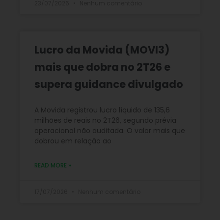
23/07/2026
Nenhum comentário
Lucro da Movida (MOVI3)
mais que dobra no 2T26 e
supera guidance divulgado
A Movida registrou lucro líquido de 135,6
milhões de reais no 2T26, segundo prévia
operacional não auditada. O valor mais que
dobrou em relação ao
READ MORE »
17/07/2026
Nenhum comentário