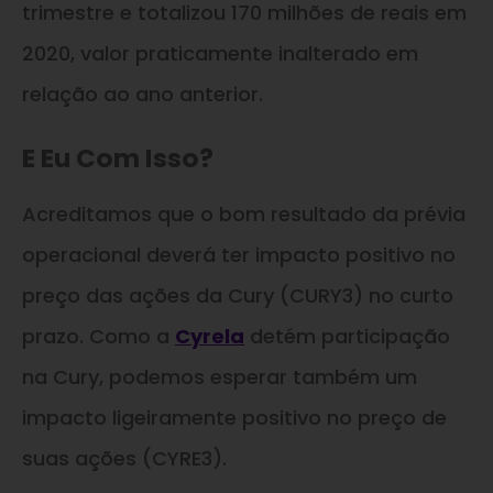
trimestre e totalizou 170 milhões de reais em
2020, valor praticamente inalterado em
relação ao ano anterior.
E Eu Com Isso?
Acreditamos que o bom resultado da prévia
operacional deverá ter impacto positivo no
preço das ações da Cury (CURY3) no curto
prazo. Como a
Cyrela
detém participação
na Cury, podemos esperar também um
impacto ligeiramente positivo no preço de
suas ações (CYRE3).