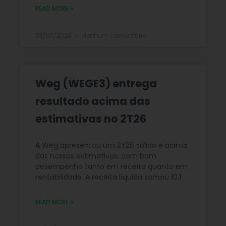
READ MORE »
28/07/2026
Nenhum comentário
Weg (WEGE3) entrega
resultado acima das
estimativas no 2T26
A Weg apresentou um 2T26 sólido e acima
das nossas estimativas, com bom
desempenho tanto em receita quanto em
rentabilidade. A receita líquida somou 10,1
READ MORE »