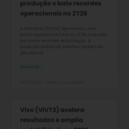
produção e bate recordes
operacionais no 2T26
A Petrobras (PETR4) apresentou uma
prévia operacional forte no 2T26, marcada
por novos recordes de produção. A
produção própria de petróleo, líquidos de
gás natural
READ MORE »
29/07/2026
Nenhum comentário
Vivo (VIVT3) acelera
resultados e amplia