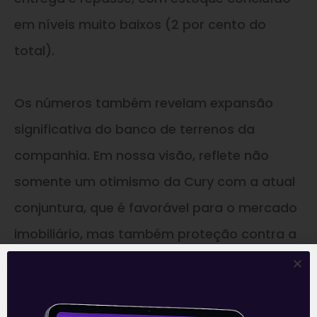
em níveis muito baixos (2 por cento do
total).
Os números também revelam expansão
significativa do banco de terrenos da
companhia. Em nossa visão, reflete não
somente um otimismo da Cury com a atual
conjuntura, que é favorável para o mercado
imobiliário, mas também proteção contra a
concorrência e o consequente aumento do
preço dos terrenos nas principais praças.