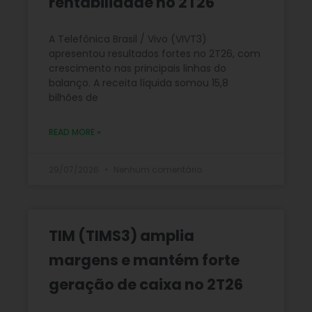
rentabilidade no 2T26
A Telefônica Brasil / Vivo (VIVT3)
apresentou resultados fortes no 2T26, com
crescimento nas principais linhas do
balanço. A receita líquida somou 15,8
bilhões de
READ MORE »
29/07/2026
Nenhum comentário
TIM (TIMS3) amplia
margens e mantém forte
geração de caixa no 2T26