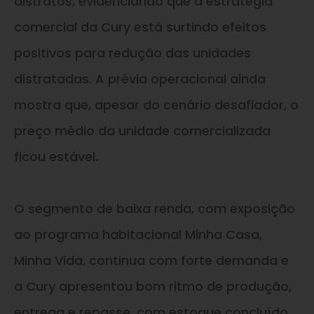
distratos, evidenciando que a estratégia
comercial da Cury está surtindo efeitos
positivos para redução das unidades
distratadas. A prévia operacional ainda
mostra que, apesar do cenário desafiador, o
preço médio da unidade comercializada
ficou estável.
O segmento de baixa renda, com exposição
ao programa habitacional Minha Casa,
Minha Vida, continua com forte demanda e
a Cury apresentou bom ritmo de produção,
entrega e repasse, com estoque concluído