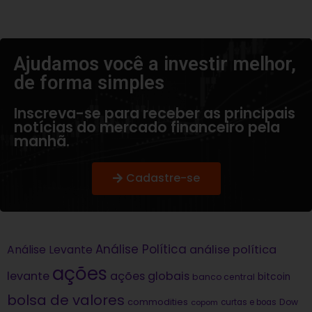
Ajudamos você a investir melhor,
de forma simples​
Inscreva-se para receber as principais
notícias do mercado financeiro pela
manhã.
Cadastre-se
Análise Política
análise política
Análise Levante
ações
levante
ações globais
bitcoin
banco central
bolsa de valores
commodities
Dow
copom
curtas e boas