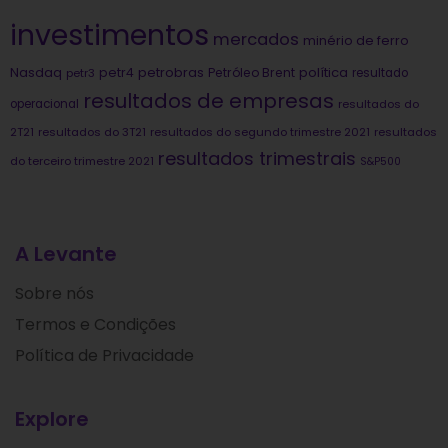
investimentos
mercados
minério de ferro
Nasdaq
petrobras
política
petr4
Petróleo Brent
petr3
resultado
resultados de empresas
operacional
resultados do
2T21
resultados do 3T21
resultados do segundo trimestre 2021
resultados
resultados trimestrais
do terceiro trimestre 2021
S&P500
A Levante
Sobre nós
Termos e Condições
Política de Privacidade
Explore