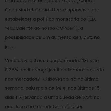
mercado, pré reunião do FOMC (Federal
Open Market Committee, responsável por
estabelecer a política monetária do FED,
“equivalente ao nosso COPOM”), a
possibilidade de um aumento de 0,75% no
juro.
Você deve estar se perguntando: “Mas só
0,25% de diferença justifica tamanha queda
nos mercados?” O Ibovespa, só na última
semana, caiu mais de 6% e, nos últimos 15,
dias 11%; levando a uma queda de 5,5% no
ano. Isso sem comentar os Índices