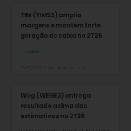
TIM (TIMS3) amplia
margens e mantém forte
geração de caixa no 2T26
READ MORE »
28/07/2026
Nenhum comentário
Weg (WEGE3) entrega
resultado acima das
estimativas no 2T26