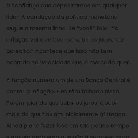
à confiança que depositamos em qualquer
líder. A condução da política monetária
segue a mesma linha. Se “você” fala: “A
inflação vai arrefecer se subir os juros, ‘eu’
acredito.” Acontece que isso não tem
ocorrido na velocidade que o mercado quer.
A função número um de um Banco Central é
conter a inflação. Eles têm falhado nisso.
Porém, pior do que subir os juros, é subir
mais do que haviam inicialmente afirmado.
Ainda pior é fazer isso em tão pouco tempo
e em um problema que não é surpresa para