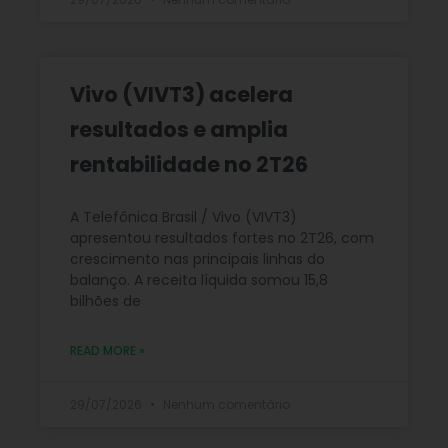
Vivo (VIVT3) acelera
resultados e amplia
rentabilidade no 2T26
A Telefônica Brasil / Vivo (VIVT3)
apresentou resultados fortes no 2T26, com
crescimento nas principais linhas do
balanço. A receita líquida somou 15,8
bilhões de
READ MORE »
29/07/2026
Nenhum comentário