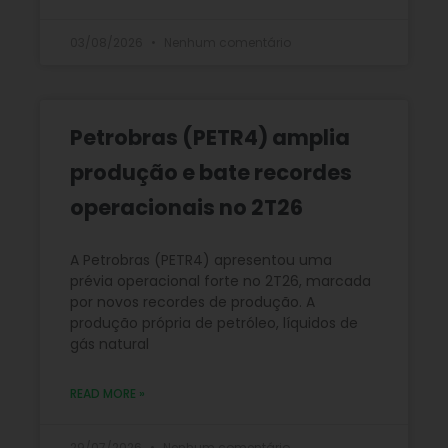
03/08/2026
Nenhum comentário
Petrobras (PETR4) amplia
produção e bate recordes
operacionais no 2T26
A Petrobras (PETR4) apresentou uma
prévia operacional forte no 2T26, marcada
por novos recordes de produção. A
produção própria de petróleo, líquidos de
gás natural
READ MORE »
29/07/2026
Nenhum comentário