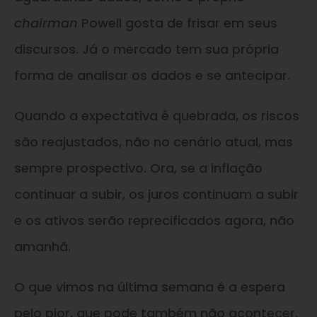
chairman
Powell gosta de frisar em seus
discursos. Já o mercado tem sua própria
forma de analisar os dados e se antecipar.
Quando a expectativa é quebrada, os riscos
são reajustados, não no cenário atual, mas
sempre prospectivo. Ora, se a inflação
continuar a subir, os juros continuam a subir
e os ativos serão reprecificados agora, não
amanhã.
O que vimos na última semana é a espera
pelo pior, que pode também não acontecer.