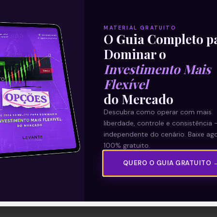
MATERIAL GRATUITO
O Guia Completo p
Dominar o
Investimento Mais
Flexível
do Mercado
Descubra como operar com mais
liberdade, controle e consistência 
independente do cenário. Baixe ago
100% gratuito.
QUERO O GUIA GRATUITO 