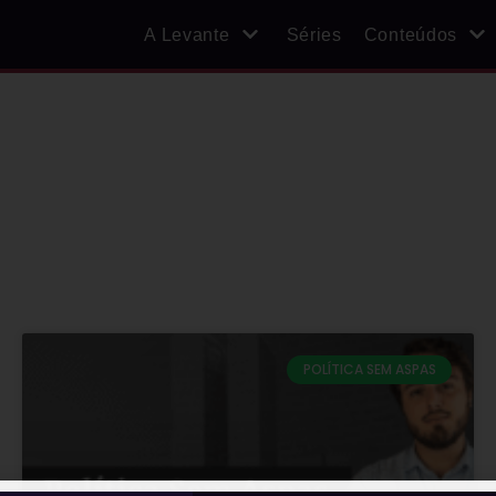
A Levante
Séries
Conteúdos
POLÍTICA SEM ASPAS