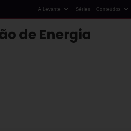
A Levante
Séries
Conteúdos
ão de Energia