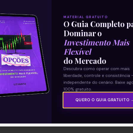
MATERIAL GRATUITO
O Guia Completo p
Dominar o
Investimento Mais
Flexível
do Mercado
Descubra como operar com mais
liberdade, controle e consistência 
independente do cenário. Baixe ago
100% gratuito.
QUERO O GUIA GRATUITO 