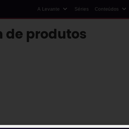
A Levante
Séries
Conteúdos
 de produtos