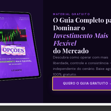
MATERIAL GRATUITO
O Guia Completo p
Dominar o
Investimento Mais
Flexível
do Mercado
Descubra como operar com mais
liberdade, controle e consistência 
independente do cenário. Baixe ago
100% gratuito.
QUERO O GUIA GRATUITO 