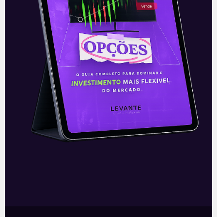
Por que o valor de uma Startup
é tão maluco?
Texto escrito por João Gabriel Chebante,
consultor de marketing Estou adorando
escrever os textos sobre startups e
Venture Capital aqui na Levante. Tem
sido uma
Leia mais