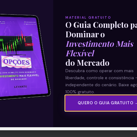
MATERIAL GRATUITO
O Guia Completo p
Dominar o
Investimento Mais
Flexível
do Mercado
Descubra como operar com mais
liberdade, controle e consistência 
independente do cenário. Baixe ago
100% gratuito.
QUERO O GUIA GRATUITO 