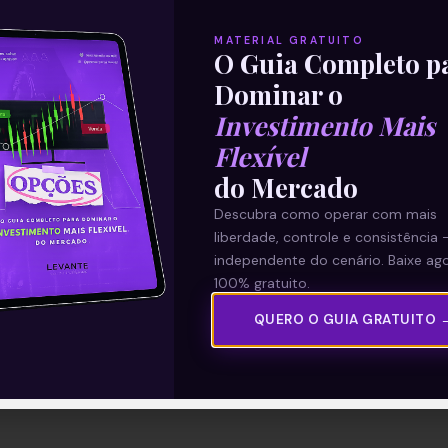
MATERIAL GRATUITO
O Guia Completo p
Dominar o
Investimento Mais
Flexível
do Mercado
Descubra como operar com mais
liberdade, controle e consistência 
independente do cenário. Baixe ago
100% gratuito.
QUERO O GUIA GRATUITO 