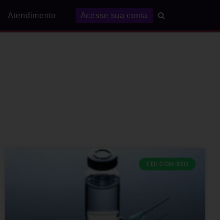
Atendimento
Acesse sua conta
E EU COM ISSO