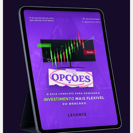
Leilão de reserva de
capacidade de energia
Na terça-feira (21), foi realizado pela
CCEE (Câmara de Comercialização de
Energia Elétrica), pela Aneel (Agência
Nacional de Energia Elétrica) e pelo MME
(Ministério de
Leia mais
22/12/2021