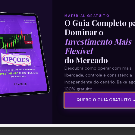
MATERIAL GRATUITO
O Guia Completo p
Dominar o
Investimento Mais
Flexível
do Mercado
Descubra como operar com mais
liberdade, controle e consistência 
independente do cenário. Baixe ago
100% gratuito.
QUERO O GUIA GRATUITO 