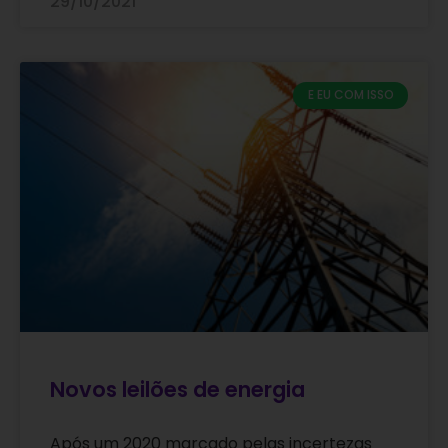
29/10/2021
E EU COM ISSO
Novos leilões de energia
Após um 2020 marcado pelas incertezas