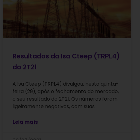
Resultados da Isa Cteep (TRPL4)
do 2T21
A Isa Cteep (TRPL4) divulgou, nesta quinta-
feira (29), após o fechamento do mercado,
o seu resultado do 2T21. Os números foram
ligeiramente negativos, com suas
Leia mais