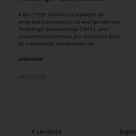
A ISA CTEEP anunciou a aquisição da
empresa transmissora de energia elétrica
Piratininga-Bandeirantes (PBTE), uma
transmissora formada por uma única linha
de transmissão subterrânea de
Leia mais
03/12/2020
A Levante
Explo