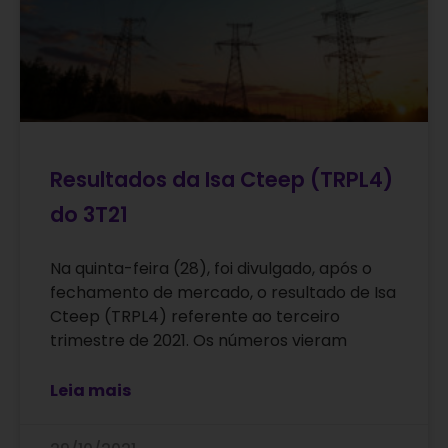
Resultados da Isa Cteep (TRPL4)
do 3T21
Na quinta-feira (28), foi divulgado, após o
fechamento de mercado, o resultado de Isa
Cteep (TRPL4) referente ao terceiro
trimestre de 2021. Os números vieram
Leia mais