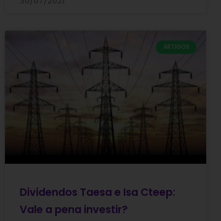
30/07/2021
ARTIGOS
Dividendos Taesa e Isa Cteep:
Vale a pena investir?