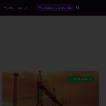
Atendimento
Acesse sua conta
E EU COM ISSO