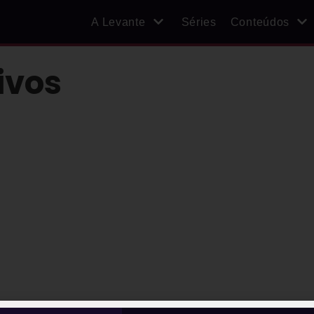
A Levante
Séries
Conteúdos
ivos