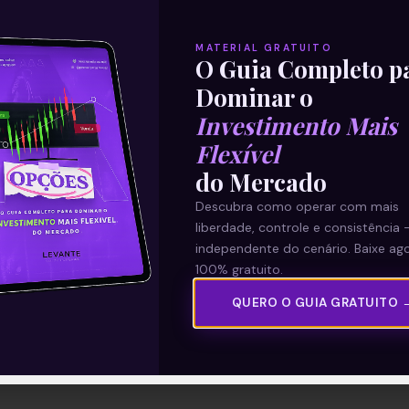
MATERIAL GRATUITO
O Guia Completo p
Dominar o
Investimento Mais
Flexível
do Mercado
Descubra como operar com mais
liberdade, controle e consistência 
independente do cenário. Baixe ago
100% gratuito.
QUERO O GUIA GRATUITO 