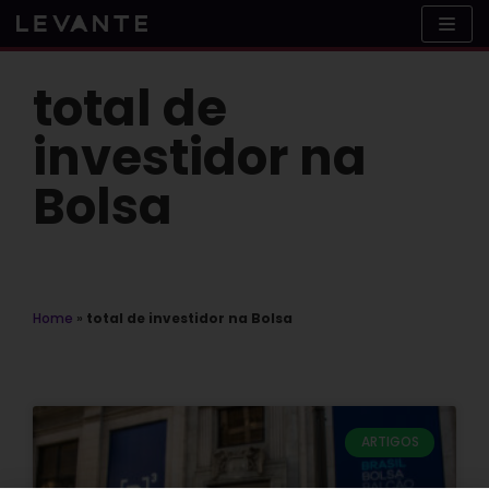
Skip
to
content
total de
investidor na
Bolsa
Home
»
total de investidor na Bolsa
ARTIGOS