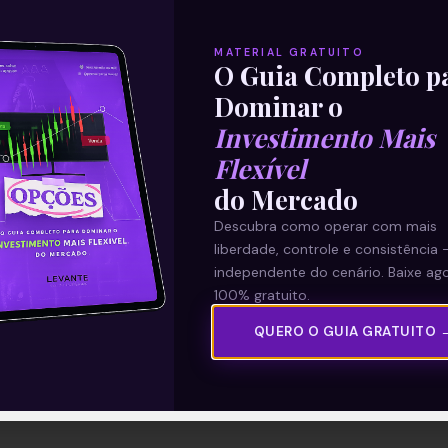
MATERIAL GRATUITO
O Guia Completo p
Dominar o
Investimento Mais
Flexível
do Mercado
Descubra como operar com mais
liberdade, controle e consistência 
independente do cenário. Baixe ago
100% gratuito.
QUERO O GUIA GRATUITO 