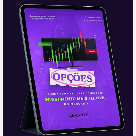
Tensão com militares
Após a demissão do general Fernando
Azevedo e Silva do ministério da Defesa,
na última segunda-feira (29), o alto
comando das Forças Armadas se reuniu
Leia mais
31/03/2021