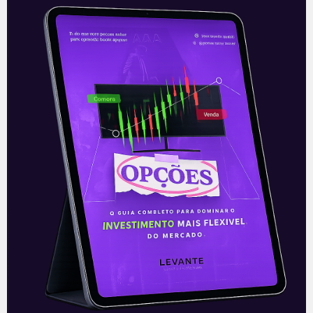
Apple, o mercado mordeu a
maçã
Apple, o mercado mordeu a maçã As
ações da empresa californiana já caíram
-6,9 por cento desde que o presidente
americano Donald Trump mostrou os
Leia mais
15/05/2019