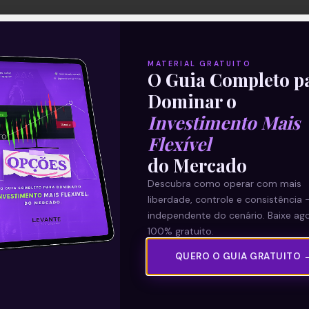
MATERIAL GRATUITO
O Guia Completo p
Dominar o
Investimento Mais
Flexível
do Mercado
Descubra como operar com mais
liberdade, controle e consistência 
independente do cenário. Baixe ago
100% gratuito.
QUERO O GUIA GRATUITO 