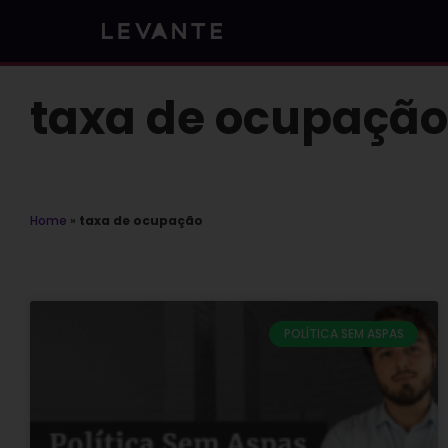
Skip
to
content
taxa de ocupação
Home
»
taxa de ocupação
POLÍTICA SEM ASPAS