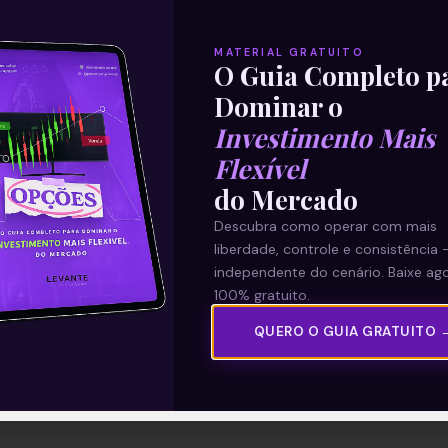
MATERIAL GRATUITO
O Guia Completo p
Dominar o
Investimento Mais
Flexível
do Mercado
Descubra como operar com mais
liberdade, controle e consistência 
independente do cenário. Baixe ago
100% gratuito.
QUERO O GUIA GRATUITO 