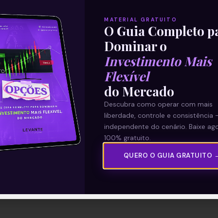
MATERIAL GRATUITO
O Guia Completo p
Dominar o
Investimento Mais
Flexível
do Mercado
Descubra como operar com mais
liberdade, controle e consistência 
independente do cenário. Baixe ago
100% gratuito.
QUERO O GUIA GRATUITO 