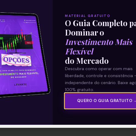
MATERIAL GRATUITO
O Guia Completo p
Dominar o
Investimento Mais
Flexível
do Mercado
Descubra como operar com mais
liberdade, controle e consistência 
independente do cenário. Baixe ago
100% gratuito.
QUERO O GUIA GRATUITO 