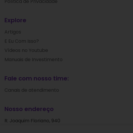
Política de Privacidade
Explore
Artigos
E Eu Com Isso?
Vídeos no Youtube
Manuais de Investimento
Fale com nosso time:
Canais de atendimento
Nosso endereço
R. Joaquim Floriano, 940
Itaim Bibi