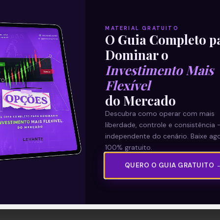
MATERIAL GRATUITO
O Guia Completo p
Dominar o
Investimento Mais
Flexível
do Mercado
Descubra como operar com mais
liberdade, controle e consistência 
independente do cenário. Baixe ago
100% gratuito.
QUERO O GUIA GRATUITO 