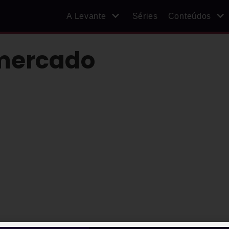
A Levante
Séries
Conteúdos
 mercado