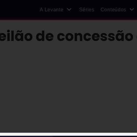
A Levante
Séries
Conteúdos
leilão de concessão