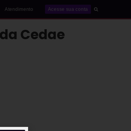
Atendimento
Acesse sua conta
 da Cedae