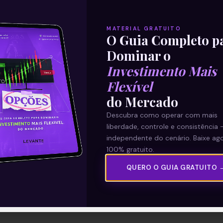
MATERIAL GRATUITO
O Guia Completo p
Dominar o
Investimento Mais
Flexível
do Mercado
Descubra como operar com mais
liberdade, controle e consistência 
independente do cenário. Baixe ago
100% gratuito.
QUERO O GUIA GRATUITO 