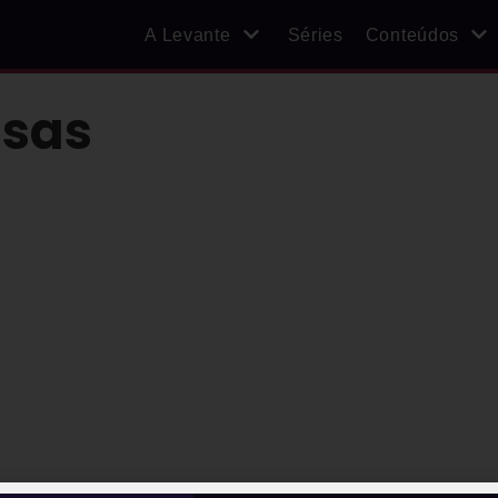
A Levante
Séries
Conteúdos
sas