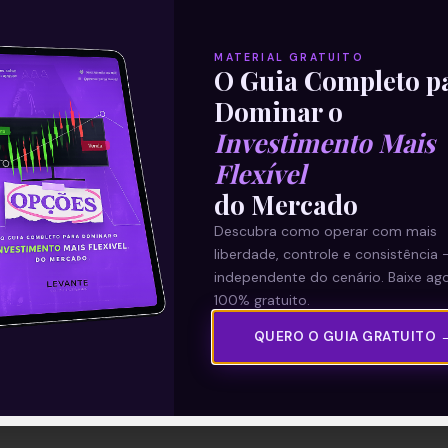
MATERIAL GRATUITO
O Guia Completo p
Dominar o
Investimento Mais
Flexível
do Mercado
Descubra como operar com mais
liberdade, controle e consistência 
independente do cenário. Baixe ago
100% gratuito.
QUERO O GUIA GRATUITO 