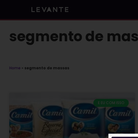
Skip
to
content
segmento de mas
Home
»
segmento de massas
E EU COM ISSO