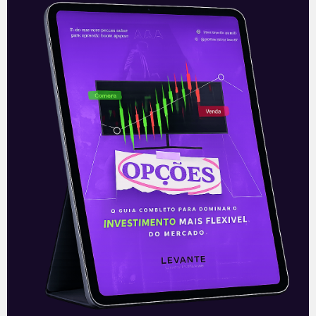
O governo e a CPI
A Comissão Parlamentar de Inquérito
(CPI) da Covid-19 continua incomodando
o governo federal. Durante todo o fim de
semana, o presidente Bolsonaro voltou a
criticar
Leia mais
12/04/2021