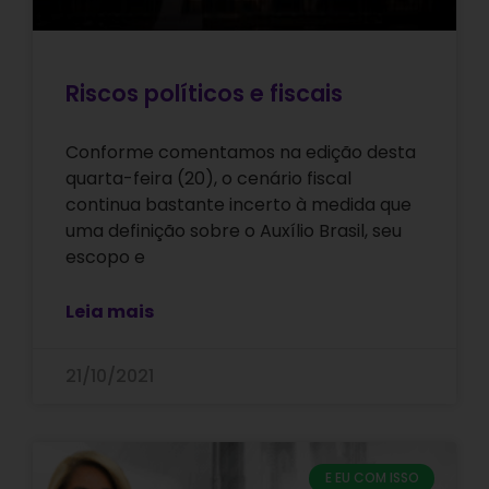
Riscos políticos e fiscais
Conforme comentamos na edição desta
quarta-feira (20), o cenário fiscal
continua bastante incerto à medida que
uma definição sobre o Auxílio Brasil, seu
escopo e
Leia mais
21/10/2021
E EU COM ISSO