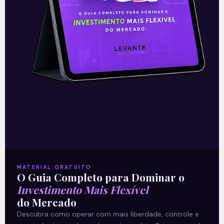
Leia mais
10/09/2021
DOMINGO DE VALOR
MATERIAL GRATUITO
O Guia Completo para Dominar o
Investimento Mais Flexível
Petrobras vai além dos
do Mercado
Descubra como operar com mais liberdade, controle e
números