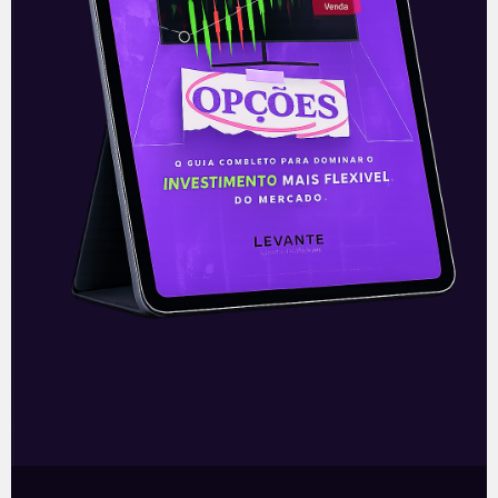
E EU COM ISSO
Todos atentos à Opep
O mercado internacional de petróleo
inicia a semana com uma forte
expectativa. A Organização dos Países
Exportadores de Petróleo e a Rússia,
entidade conhecida como
Leia mais