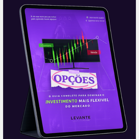
Jackson Hole e Cabul
Esta sexta-feira (27) tem o potencial de
ser um divisor de águas no mercado
financeiro internacional. É possível –
embora não haja certeza – que
Leia mais
27/08/2021