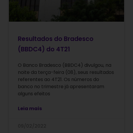
Resultados do Bradesco
(BBDC4) do 4T21
O Banco Bradesco (BBDC4) divulgou, na
noite da terça-feira (08), seus resultados
referentes ao 4T21. Os números do
banco no trimestre já apresentaram
alguns efeitos
Leia mais
09/02/2022