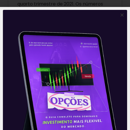
quarto trimestre de 2021. Os números
apresentados foram
Leia mais
21/01/2022
E EU COM ISSO