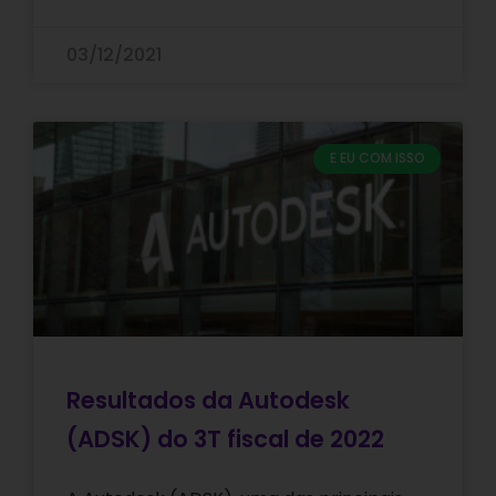
03/12/2021
E EU COM ISSO
Resultados da Autodesk
(ADSK) do 3T fiscal de 2022