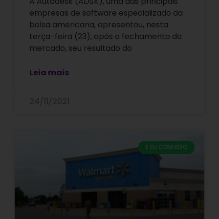
A Autodesk (ADSK), uma das principais
empresas de software especializado da
bolsa americana, apresentou, nesta
terça-feira (23), após o fechamento do
mercado, seu resultado do
Leia mais
24/11/2021
E EU COM ISSO