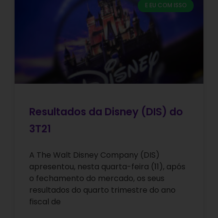
E EU COM ISSO
Resultados da Disney (DIS) do
3T21
A The Walt Disney Company (DIS)
apresentou, nesta quarta-feira (11), após
o fechamento do mercado, os seus
resultados do quarto trimestre do ano
fiscal de