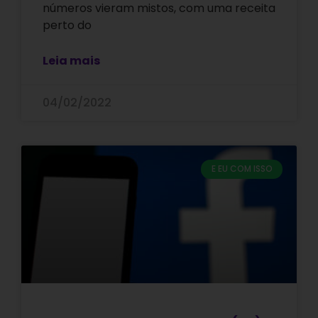
números vieram mistos, com uma receita
perto do
Leia mais
04/02/2022
E EU COM ISSO