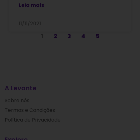
Leia mais
11/11/2021
1
2
3
4
5
A Levante
Sobre nós
Termos e Condições
Política de Privacidade
Explore