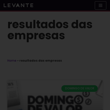
Skip
to
content
resultados das
empresas
Home
»
resultados das empresas
DOMINGO DE VALOR