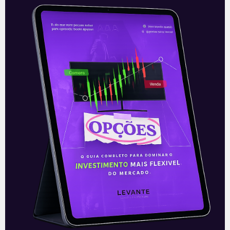
Resultado da B3 (B3SA3) do
1T21
Nesta quinta-feira (6) após o
fechamento do mercado, a B3 divulgou
seus resultados do primeiro trimestre de
2021. O resultado veio forte e acima do
Leia mais
07/05/2021