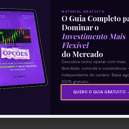
MATERIAL GRATUITO
O Guia Completo p
Dominar o
Investimento Mais
Flexível
do Mercado
Descubra como operar com mais
liberdade, controle e consistência 
independente do cenário. Baixe ago
100% gratuito.
QUERO O GUIA GRATUITO 