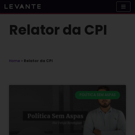
Skip
to
content
Relator da CPI
Home
»
Relator da CPI
POLÍTICA SEM ASPAS