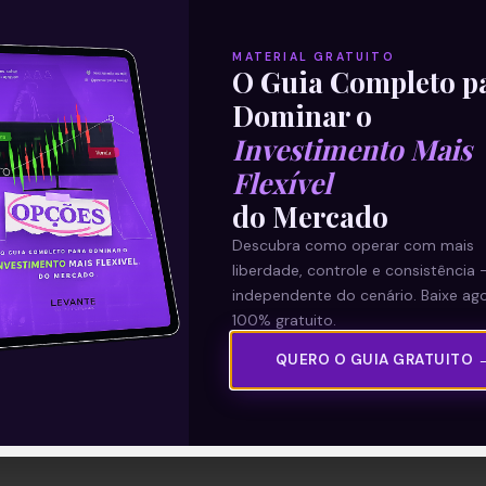
MATERIAL GRATUITO
O Guia Completo p
Dominar o
Investimento Mais
Flexível
do Mercado
Descubra como operar com mais
liberdade, controle e consistência 
independente do cenário. Baixe ago
100% gratuito.
QUERO O GUIA GRATUITO 