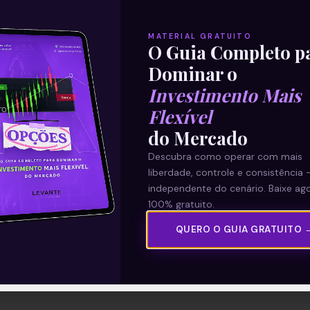
MATERIAL GRATUITO
O Guia Completo p
Dominar o
Investimento Mais
Flexível
do Mercado
Descubra como operar com mais
liberdade, controle e consistência 
independente do cenário. Baixe ago
100% gratuito.
QUERO O GUIA GRATUITO 