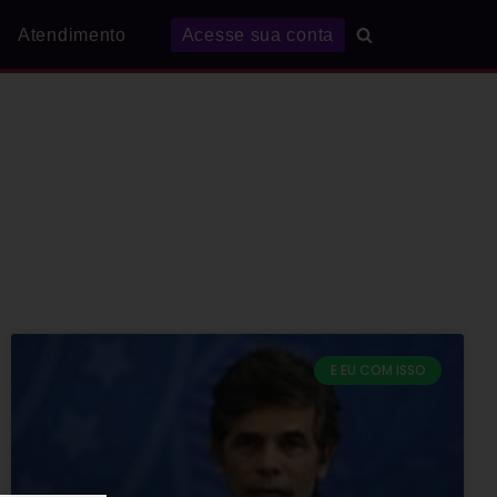
Atendimento
Acesse sua conta
E EU COM ISSO