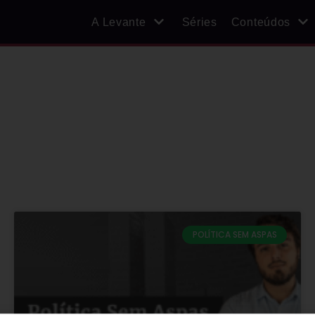
A Levante
Séries
Conteúdos
POLÍTICA SEM ASPAS